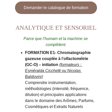
Demander le catalogue de formation
ANALYTIQUE ET SENSORIEL
Parce que l'humain et la machine se 
complètent.
FORMATION E1
- Chromatographie 
gazeuse couplée à l’olfactométrie 
(GC-O) – initiation
(formateurs : 
Esméralda Cicchetti ou Nicolas 
Baldovini)
Comprendre instrumentation, 
méthodologies (intensité, fréquence, 
dilution) et principales applications 
dans le domaine des Arômes, Parfums, 
Cosmétiques et Extraits Naturels