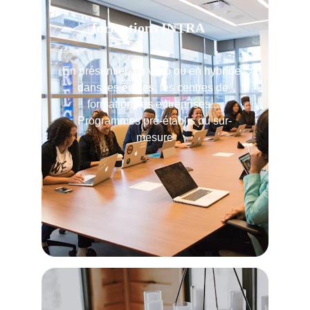
formations INTRA
En présentiel, en visio ou en hybride, 
dans les écoles, les centres de 
formation, les entreprises... 
Programmes pré-établis ou sur-
mesure