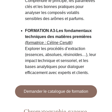
Comprendre le principe, les paramètres 
clés et les bonnes pratiques pour 
analyser les composés volatils 
sensibles des arômes et parfums.
FORMATION A3-Les fondamentaux 
techniques des matières premières
(formatrice : Céline Cerutti)
Explorer les procédés d’extraction 
(essences, absolues, résinoïdes…), leur 
impact technique et sensoriel, et les 
bases analytiques pour dialoguer 
efficacement avec experts et clients.
Demander le catalogue de formation
Chromatographie gazeuse 