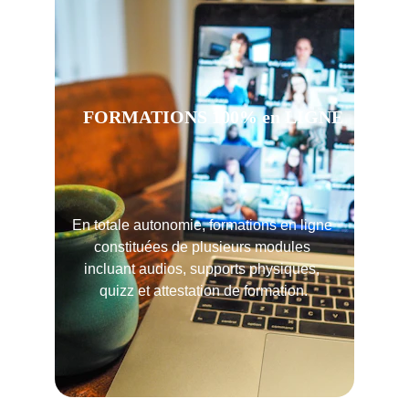
FORMATIONS 100% en LIGNE
En totale autonomie, formations en ligne 
constituées de plusieurs modules 
incluant audios, supports physiques, 
quizz et attestation de formation.