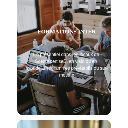
FORMATIONS INTER
En présentiel dans les locaux de 
ScentXpertiseS, en visio ou en 
hybride...Programmes pré-établis ou sur-
mesure