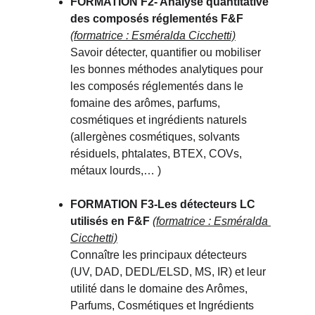
FORMATION F2- 
Analyse quantitative 
des composés réglementés F&F
(formatrice : Esméralda Cicchetti)
Savoir détecter, quantifier ou mobiliser 
les bonnes méthodes analytiques pour  
les composés réglementés dans le 
fomaine des arômes, parfums, 
cosmétiques et ingrédients naturels 
(allergènes cosmétiques, solvants 
résiduels, phtalates, BTEX, COVs, 
métaux lourds,… )
FORMATION F3-
Les détecteurs LC 
utilisés en F&F 
(formatrice : Esméralda 
Cicchetti)
Connaître les principaux détecteurs 
(UV, DAD, DEDL/ELSD, MS, IR) et leur 
utilité dans le domaine des Arômes, 
Parfums, Cosmétiques et Ingrédients 