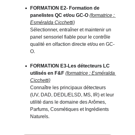
FORMATION E2- 
Formation de 
panelistes QC et/ou GC-O
(formatrice : 
Esméralda Cicchetti)
Sélectionner, entraîner et maintenir un 
panel sensoriel fiable pour le contrôle 
qualité en olfaction directe et/ou en GC-
O.
FORMATION E3-
Les détecteurs LC 
utilisés en F&F 
(formatrice : Esméralda 
Cicchetti)
Connaître les principaux détecteurs 
(UV, DAD, DEDL/ELSD, MS, IR) et leur 
utilité dans le domaine des Arômes, 
Parfums, Cosmétiques et Ingrédients 
Naturels.