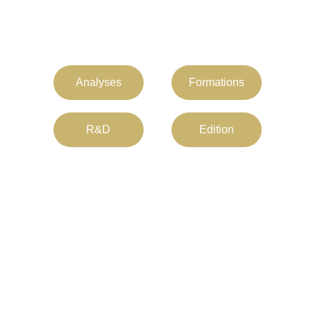
Analyses
Formations
R&D
Edition