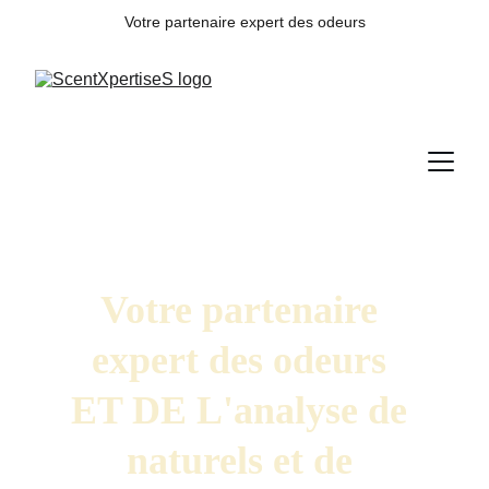
Votre partenaire expert des odeurs
Votre partenaire 
expert des odeurs 
ET DE L'analyse de 
naturels et de 